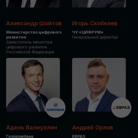
Александр Шойтов
Игорь Скобелев
Министерство цифрового
ЧУ «ЦИФРУМ»
развития
Генеральный директор
Заместитель министра
цифрового развития
Российской Федерации
Адель Валиуллин
Андрей Орлов
Газпромбанк
ЕВРАЗ