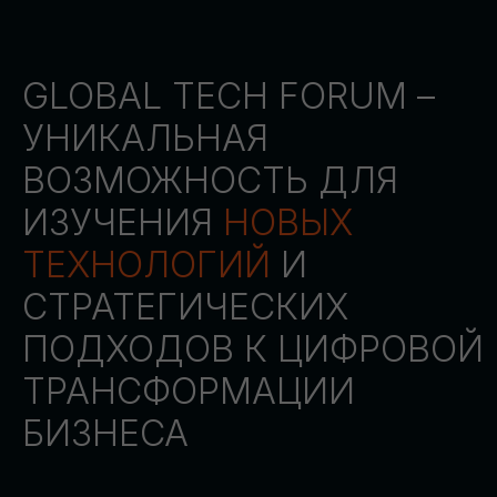
СТАТЬ ПАРТНЕРОМ
СТАТЬ СПИКЕРОМ
СКАЧАТЬ ПРОГРАММУ
СТАТЬ УЧАСТНИКОМ
АККРЕДИТАЦИЯ
СМИ
ТРЕКИ