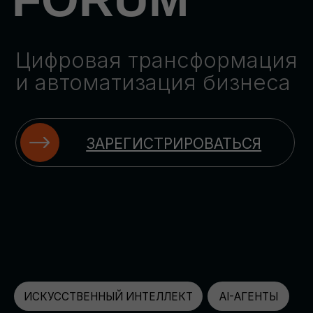
ЗАРЕГИСТРИРОВАТЬСЯ
ИСКУССТВЕННЫЙ ИНТЕЛЛЕКТ
AI-АГЕНТЫ
ИМПОРТОЗАМЕЩЕНИЕ
ЦИФРОВИЗАЦИЯ
ИНФОРМАЦИОННАЯ БЕЗОПАСНОСТЬ
LMS
АВТОМАТИЗАЦИЯ КЛИЕНТСКОГО СЕРВИСА
ОБЛАЧНЫЕ ТЕХНОЛОГИИ
HR-ПЛАТФОРМЫ
АВТОМАТИЗАЦИЯ БИЗНЕС-ПРОЦЕССОВ
CRM
ЧАТ-БОТЫ
КЭДО
АВТОМАТИЗАЦИЯ HR