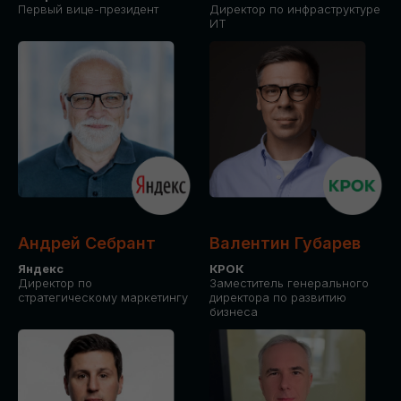
Первый вице-президент
Директор по инфраструктуре
ИТ
Андрей Себрант
Валентин Губарев
Яндекс
КРОК
Директор по
Заместитель генерального
стратегическому маркетингу
директора по развитию
бизнеса