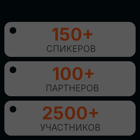
УНИКАЛЬНАЯ
ВОЗМОЖНОСТЬ ДЛЯ
ИЗУЧЕНИЯ
НОВЫХ
ТЕХНОЛОГИЙ
И
СТРАТЕГИЧЕСКИХ
ПОДХОДОВ К ЦИФРОВОЙ
ТРАНСФОРМАЦИИ
БИЗНЕСА
ОСТАВИТЬ
ЗАЯВКУ
Оставьте заявку, наши менеджеры
свяжутся с вами