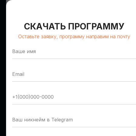
СКАЧАТЬ ПРОГРАММУ
Оставьте заявку, программу направим на почту
Олег Сирош
Герман Романов
Сбер
Т1 Облако
Управляющий директор
Руководитель отдела
пресейла