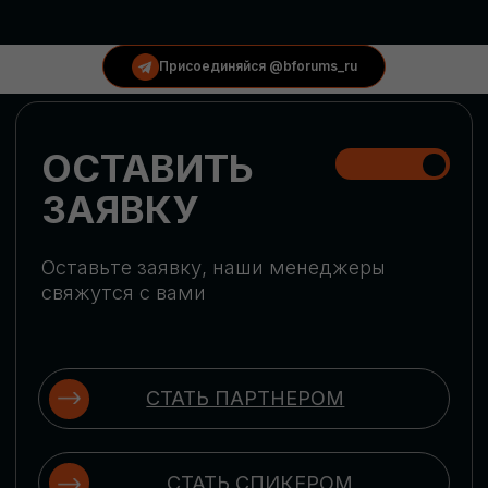
КОНФЕРЕНЦИИ
Присоединяйся @bforums_ru
ГЛОБАЛЬНАЯ
ЦИФРОВИЗАЦИЯ
Обсудим верхнеуровневое понимание
актуальных трендов глобальной цифровой
трансформации. Узнаем о новых подходах
к управлению бизнес-процессами,
массовом использовании ИИ-
инструментов, обеспечении
информационной безопасности и облачных
технологиях
ИСКУССТВЕННЫЙ
ИНТЕЛЛЕКТ
Узнаем как компании адаптируются к
новой ИИ-реальности. Как ИИ-
сотрудники становятся
«полноправными» членами команды, как
ИИ-помощники забирают на себя рутину
и как можно значительно увеличить
производительность без огромных
затрат на нейросети