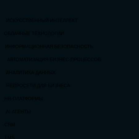
ЧАТ-БОТЫ
ИМПОРТОЗАМЕЩЕНИЕ
СПИКЕРОВ
150+
ПАРТНЕРОВ
100+
GLOBAL TECH FORUM
–
УНИКАЛЬНАЯ
ВОЗМОЖНОСТЬ ДЛЯ
ИЗУЧЕНИЯ
НОВЫХ