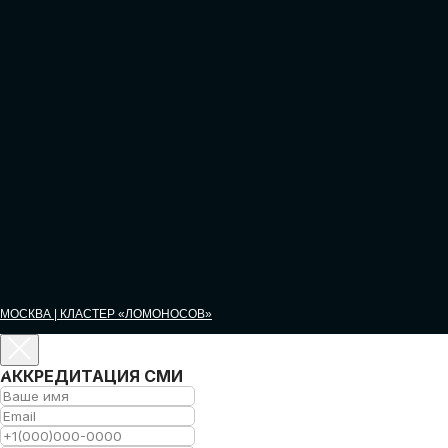
МОСКВА | КЛАСТЕР «ЛОМОНОСОВ»
GLOBAL
АККРЕДИТАЦИЯ СМИ
TECH
ИСКУССТВЕННЫЙ ИНТЕЛЛЕКТ