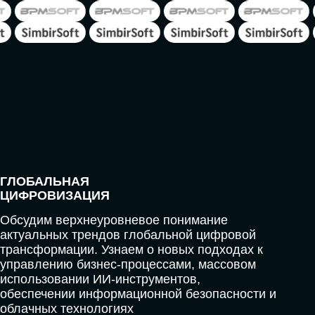
ЦИФРОВИЗАЦИЯ
КЛИЕНТСКОГО СЕРВИСА
Разберем кейсы в сфере цифровизации
сопровождения клиентского пути, включая
применение CRM-систем, чат-ботов,
голосовых помощников и различных
аналитических инструментов
ДЛЯ ОПЛАТЫ БИЛЕТОВ
ОТ ФИЗИЧЕСКОГО ЛИЦА
Оплата через сервис Timepad
ПРИОБРЕСТИ БИЛЕТ