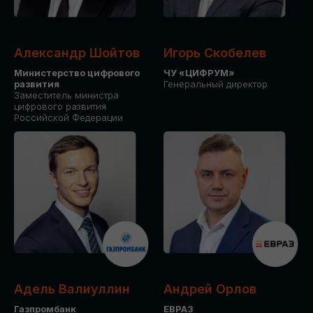
Александр Шойтов
Игорь Скобелев
Министерство цифрового
ЧУ «ЦИФРУМ»
развития
Генеральный директор
Заместитель министра
цифрового развития
Российской Федерации
Адель Валиуллин
Андрей Орлов
Газпромбанк
ЕВРАЗ