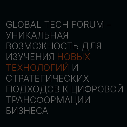
СТАТЬ ПАРТНЕРОМ
СТАТЬ СПИКЕРОМ
СКАЧАТЬ ПРОГРАММУ
СТАТЬ УЧАСТНИКОМ
АККРЕДИТАЦИЯ
СМИ
ТРЕКИ