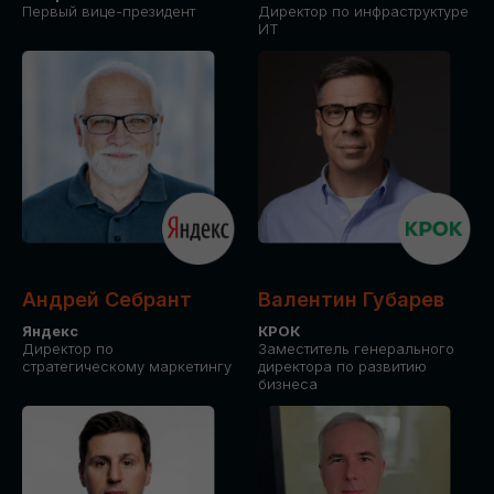
Первый вице-президент
Директор по инфраструктуре
ИТ
Андрей Себрант
Валентин Губарев
Яндекс
КРОК
Директор по
Заместитель генерального
стратегическому маркетингу
директора по развитию
бизнеса