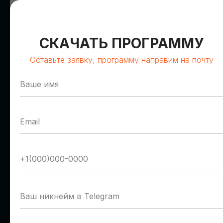
СКАЧАТЬ ПРОГРАММУ
Оставьте заявку, программу направим на почту
Олег Сирош
Герман Романов
Сбер
Т1 Облако
Управляющий директор
Руководитель отдела
пресейла