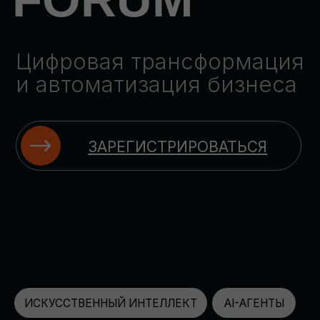
ЗАРЕГИСТРИРОВАТЬСЯ
ИСКУССТВЕННЫЙ ИНТЕЛЛЕКТ
AI-АГЕНТЫ
ИМПОРТОЗАМЕЩЕНИЕ
ЦИФРОВИЗАЦИЯ
ИНФОРМАЦИОННАЯ БЕЗОПАСНОСТЬ
LMS
АВТОМАТИЗАЦИЯ КЛИЕНТСКОГО СЕРВИСА
ОБЛАЧНЫЕ ТЕХНОЛОГИИ
HR-ПЛАТФОРМЫ
АВТОМАТИЗАЦИЯ БИЗНЕС-ПРОЦЕССОВ
CRM
ЧАТ-БОТЫ
КЭДО
АВТОМАТИЗАЦИЯ HR