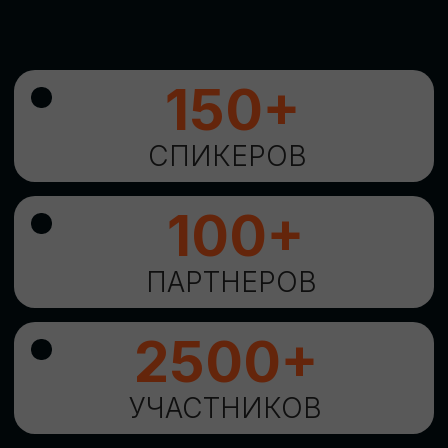
УНИКАЛЬНАЯ
ВОЗМОЖНОСТЬ ДЛЯ
ИЗУЧЕНИЯ
НОВЫХ
ТЕХНОЛОГИЙ
И
СТРАТЕГИЧЕСКИХ
ПОДХОДОВ К ЦИФРОВОЙ
ТРАНСФОРМАЦИИ
БИЗНЕСА
ОСТАВИТЬ
ЗАЯВКУ
Оставьте заявку, наши менеджеры
свяжутся с вами