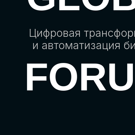
Цифровая трансфо
и автоматизация б
FOR