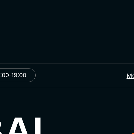
:00-19:00
М
BAL