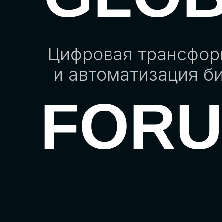
Цифровая трансфо
и автоматизация б
FOR