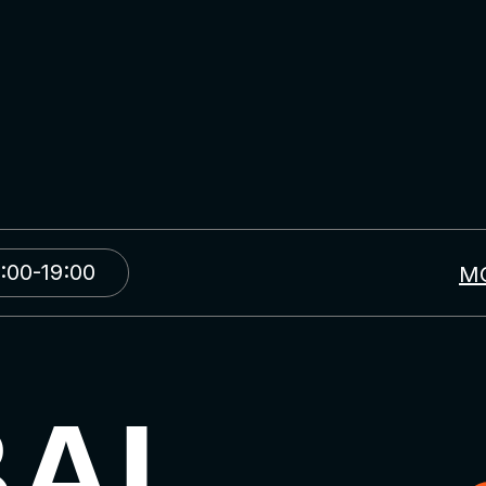
:00-19:00
М
BAL