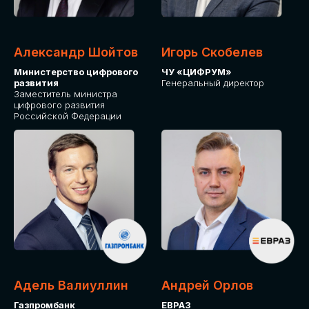
Александр Шойтов
Игорь Скобелев
Министерство цифрового
ЧУ «ЦИФРУМ»
развития
Генеральный директор
Заместитель министра
цифрового развития
Российской Федерации
Адель Валиуллин
Андрей Орлов
Газпромбанк
ЕВРАЗ