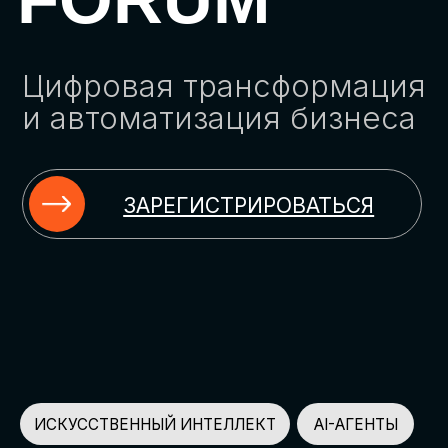
ЗАРЕГИСТРИРОВАТЬСЯ
ИСКУССТВЕННЫЙ ИНТЕЛЛЕКТ
AI-АГЕНТЫ
ИМПОРТОЗАМЕЩЕНИЕ
ЦИФРОВИЗАЦИЯ
ИНФОРМАЦИОННАЯ БЕЗОПАСНОСТЬ
LMS
АВТОМАТИЗАЦИЯ КЛИЕНТСКОГО СЕРВИСА
ОБЛАЧНЫЕ ТЕХНОЛОГИИ
HR-ПЛАТФОРМЫ
АВТОМАТИЗАЦИЯ БИЗНЕС-ПРОЦЕССОВ
CRM
ЧАТ-БОТЫ
КЭДО
АВТОМАТИЗАЦИЯ HR