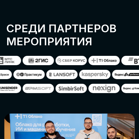
ОСТАВИТЬ
ЗАЯВКУ
Оставьте заявку, наши менеджеры
свяжутся с вами
СТАТЬ ПАРТНЕРОМ
СТАТЬ СПИКЕРОМ