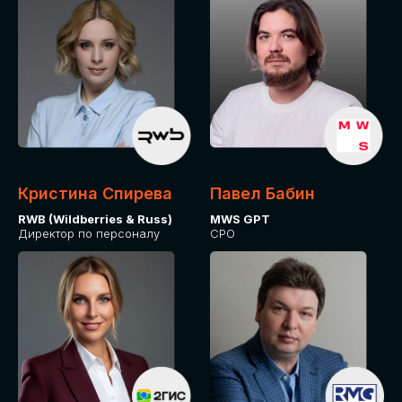
Кристина Спирева
Павел Бабин
RWB (Wildberries & Russ)
MWS GPT
Директор по персоналу
CPO