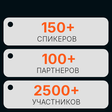
УНИКАЛЬНАЯ
ВОЗМОЖНОСТЬ ДЛЯ
ИЗУЧЕНИЯ
НОВЫХ
ТЕХНОЛОГИЙ
И
СТРАТЕГИЧЕСКИХ
ПОДХОДОВ К ЦИФРОВОЙ
ТРАНСФОРМАЦИИ
БИЗНЕСА
ОСТАВИТЬ
ЗАЯВКУ
Оставьте заявку, наши менеджеры
свяжутся с вами