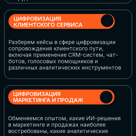
программу конференции
СКАЧАТЬ ПРОГРАММУ
СПИКЕРЫ
В конференции участвовали более 120 спикеров
СТАТЬ СПИКЕРОМ