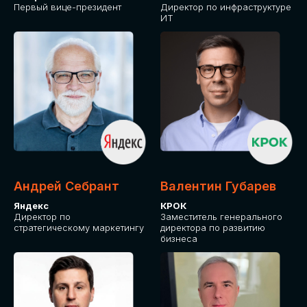
Первый вице-президент
Директор по инфраструктуре
ИТ
Андрей Себрант
Валентин Губарев
Яндекс
КРОК
Директор по
Заместитель генерального
стратегическому маркетингу
директора по развитию
бизнеса