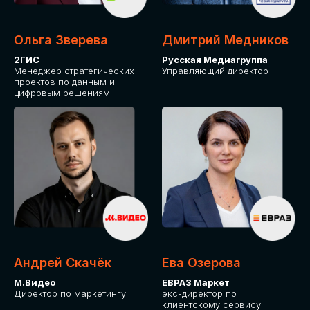
Ольга Зверева
Дмитрий Медников
2ГИС
Русская Медиагруппа
Менеджер стратегических
Управляющий директор
проектов по данным и
цифровым решениям
Андрей Скачёк
Ева Озерова
М.Видео
ЕВРАЗ Маркет
Директор по маркетингу
экс-директор по
клиентскому сервису