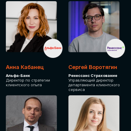
ПОДАТЬ ЗАЯВКУ
СТОИМОСТЬ
УЧАСТИЯ
Для оплаты от юридического лица
Анна Кабанец
Сергей Воротягин
Альфа-Банк
Ренессанс Страхование
Директор по стратегии
Управляющий директор
клиентского опыта
департамента клиентского
сервиса