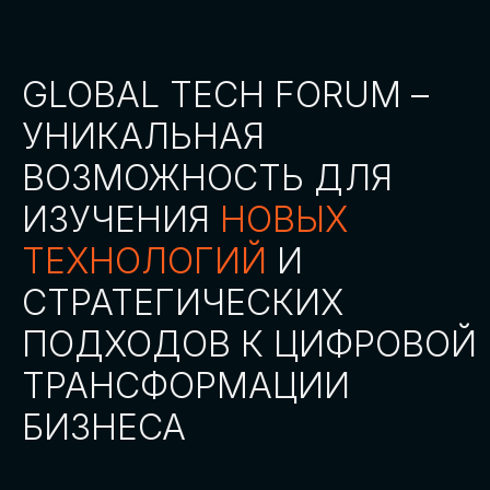
СТАТЬ ПАРТНЕРОМ
СТАТЬ СПИКЕРОМ
СКАЧАТЬ ПРОГРАММУ
СТАТЬ УЧАСТНИКОМ
АККРЕДИТАЦИЯ
СМИ
ТРЕКИ