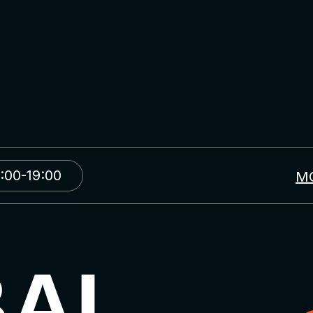
:00-19:00
М
BAL