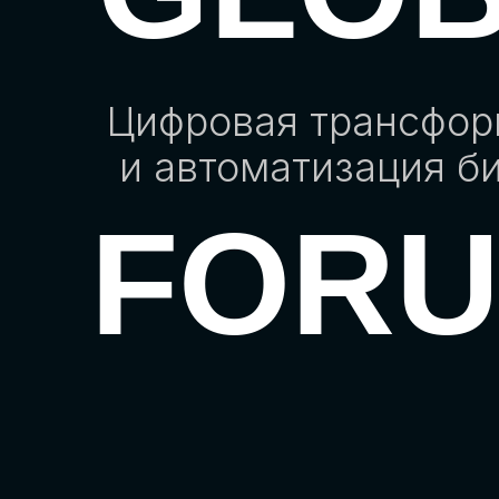
Цифровая трансфо
и автоматизация б
FOR