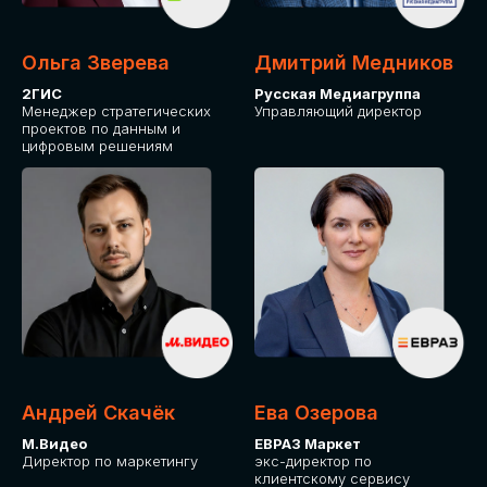
Ольга Зверева
Дмитрий Медников
2ГИС
Русская Медиагруппа
Менеджер стратегических
Управляющий директор
проектов по данным и
цифровым решениям
Андрей Скачёк
Ева Озерова
М.Видео
ЕВРАЗ Маркет
Директор по маркетингу
экс-директор по
клиентскому сервису