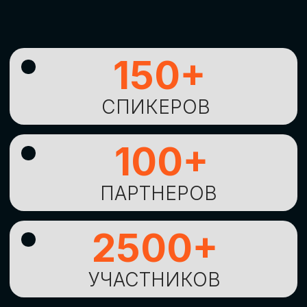
УНИКАЛЬНАЯ
ВОЗМОЖНОСТЬ ДЛЯ
ИЗУЧЕНИЯ
НОВЫХ
ТЕХНОЛОГИЙ
И
СТРАТЕГИЧЕСКИХ
ПОДХОДОВ К ЦИФРОВОЙ
ТРАНСФОРМАЦИИ
БИЗНЕСА
ОСТАВИТЬ
ЗАЯВКУ
Оставьте заявку, наши менеджеры
свяжутся с вами