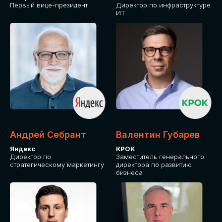
Первый вице-президент
Директор по инфраструктуре
ИТ
Андрей Себрант
Валентин Губарев
Яндекс
КРОК
Директор по
Заместитель генерального
стратегическому маркетингу
директора по развитию
бизнеса