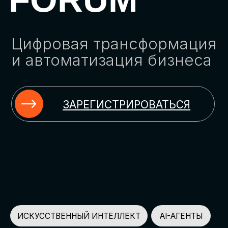
ЗАРЕГИСТРИРОВАТЬСЯ
ИСКУССТВЕННЫЙ ИНТЕЛЛЕКТ
AI-АГЕНТЫ
ИМПОРТОЗАМЕЩЕНИЕ
ЦИФРОВИЗАЦИЯ
ИНФОРМАЦИОННАЯ БЕЗОПАСНОСТЬ
LMS
АВТОМАТИЗАЦИЯ КЛИЕНТСКОГО СЕРВИСА
ОБЛАЧНЫЕ ТЕХНОЛОГИИ
HR-ПЛАТФОРМЫ
АВТОМАТИЗАЦИЯ БИЗНЕС-ПРОЦЕССОВ
CRM
ЧАТ-БОТЫ
КЭДО
АВТОМАТИЗАЦИЯ HR