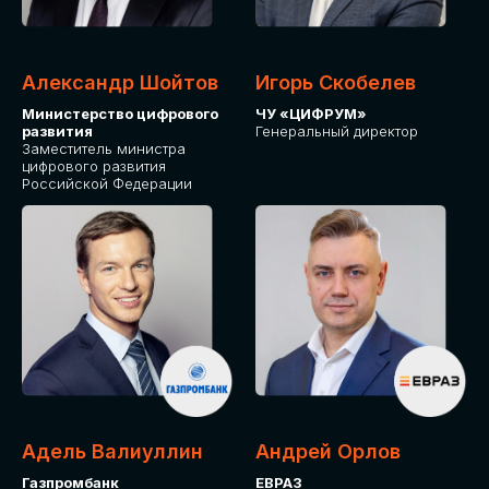
Александр Шойтов
Игорь Скобелев
Министерство цифрового
ЧУ «ЦИФРУМ»
развития
Генеральный директор
Заместитель министра
цифрового развития
Российской Федерации
Адель Валиуллин
Андрей Орлов
Газпромбанк
ЕВРАЗ