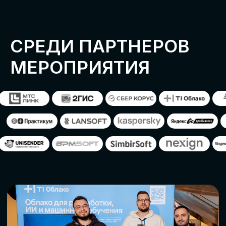
ОСТАВИТЬ
ЗАЯВКУ
Оставьте заявку, наши менеджеры
свяжутся с вами
СТАТЬ ПАРТНЕРОМ
СТАТЬ СПИКЕРОМ