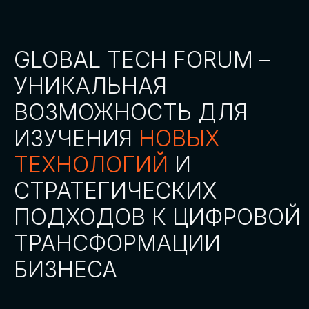
СТАТЬ ПАРТНЕРОМ
СТАТЬ СПИКЕРОМ
СКАЧАТЬ ПРОГРАММУ
СТАТЬ УЧАСТНИКОМ
АККРЕДИТАЦИЯ
СМИ
ТРЕКИ