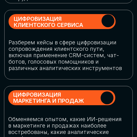
программу конференции
СКАЧАТЬ ПРОГРАММУ
СПИКЕРЫ
В конференции участвовали более 120 спикеров
СТАТЬ СПИКЕРОМ