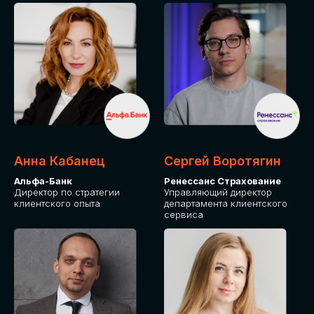
ПОДАТЬ ЗАЯВКУ
СТОИМОСТЬ
УЧАСТИЯ
Для оплаты от юридического лица
Анна Кабанец
Сергей Воротягин
Альфа-Банк
Ренессанс Страхование
Директор по стратегии
Управляющий директор
клиентского опыта
департамента клиентского
сервиса