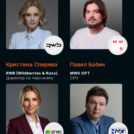
Кристина Спирева
Павел Бабин
RWB (Wildberries & Russ)
MWS GPT
Директор по персоналу
CPO