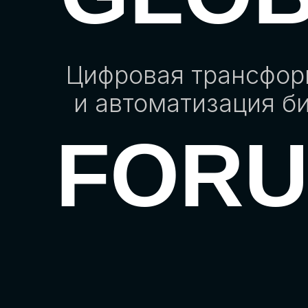
Цифровая трансфо
и автоматизация б
FOR