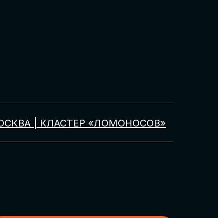
ОСКВА | КЛАСТЕР «ЛОМОНОСОВ»