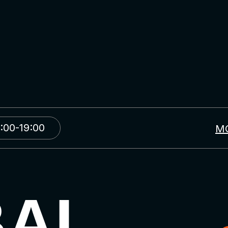
:00-19:00
М
BAL