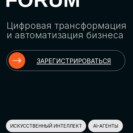
ЗАРЕГИСТРИРОВАТЬСЯ
ИСКУССТВЕННЫЙ ИНТЕЛЛЕКТ
AI-АГЕНТЫ
ИМПОРТОЗАМЕЩЕНИЕ
ЦИФРОВИЗАЦИЯ
ИНФОРМАЦИОННАЯ БЕЗОПАСНОСТЬ
LMS
АВТОМАТИЗАЦИЯ КЛИЕНТСКОГО СЕРВИСА
ОБЛАЧНЫЕ ТЕХНОЛОГИИ
HR-ПЛАТФОРМЫ
АВТОМАТИЗАЦИЯ БИЗНЕС-ПРОЦЕССОВ
CRM
ЧАТ-БОТЫ
КЭДО
АВТОМАТИЗАЦИЯ HR