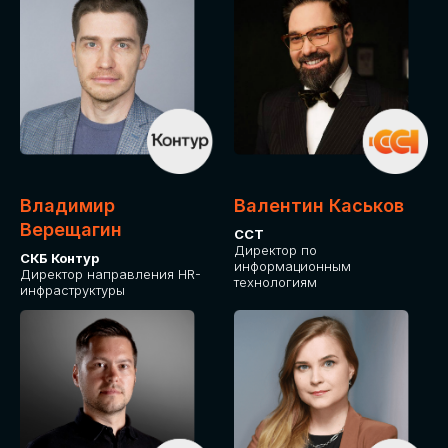
Владимир
Валентин Каськов
Верещагин
ССТ
Директор по
СКБ Контур
информационным
Директор направления HR-
технологиям
инфраструктуры
ДЛЯ ОПЛАТЫ БИЛЕТОВ