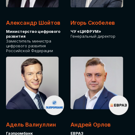
Александр Шойтов
Игорь Скобелев
Министерство цифрового
ЧУ «ЦИФРУМ»
развития
Генеральный директор
Заместитель министра
цифрового развития
Российской Федерации
Адель Валиуллин
Андрей Орлов
Газпромбанк
ЕВРАЗ