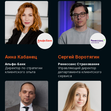
ПОДАТЬ ЗАЯВКУ
СТОИМОСТЬ
УЧАСТИЯ
Для оплаты от юридического лица
Анна Кабанец
Сергей Воротягин
Альфа-Банк
Ренессанс Страхование
Директор по стратегии
Управляющий директор
клиентского опыта
департамента клиентского
сервиса