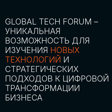
СТАТЬ ПАРТНЕРОМ
СТАТЬ СПИКЕРОМ
СКАЧАТЬ ПРОГРАММУ
СТАТЬ УЧАСТНИКОМ
АККРЕДИТАЦИЯ
СМИ
ТРЕКИ