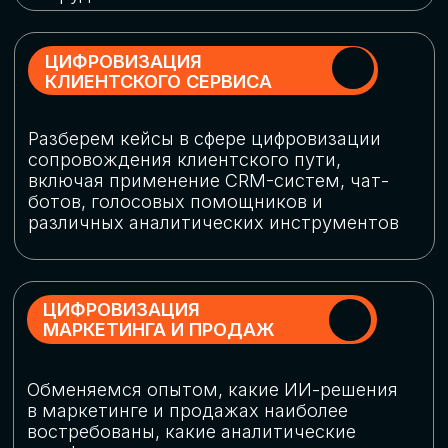
программу конференции
СКАЧАТЬ ПРОГРАММУ
СПИКЕРЫ
В конференции участвовали более 120 спикеров
СТАТЬ СПИКЕРОМ