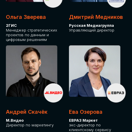
Ольга Зверева
Дмитрий Медников
2ГИС
Русская Медиагруппа
Менеджер стратегических
Управляющий директор
проектов по данным и
цифровым решениям
Андрей Скачёк
Ева Озерова
М.Видео
ЕВРАЗ Маркет
Директор по маркетингу
экс-директор по
клиентскому сервису