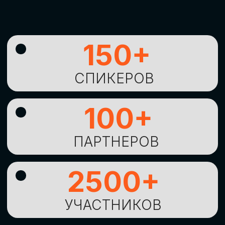
УНИКАЛЬНАЯ
ВОЗМОЖНОСТЬ ДЛЯ
ИЗУЧЕНИЯ
НОВЫХ
ТЕХНОЛОГИЙ
И
СТРАТЕГИЧЕСКИХ
ПОДХОДОВ К ЦИФРОВОЙ
ТРАНСФОРМАЦИИ
БИЗНЕСА
ОСТАВИТЬ
ЗАЯВКУ
Оставьте заявку, наши менеджеры
свяжутся с вами