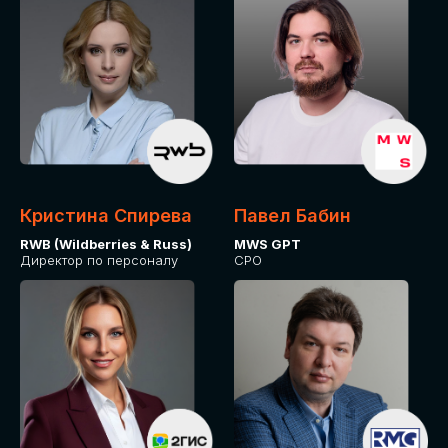
Кристина Спирева
Павел Бабин
RWB (Wildberries & Russ)
MWS GPT
Директор по персоналу
CPO