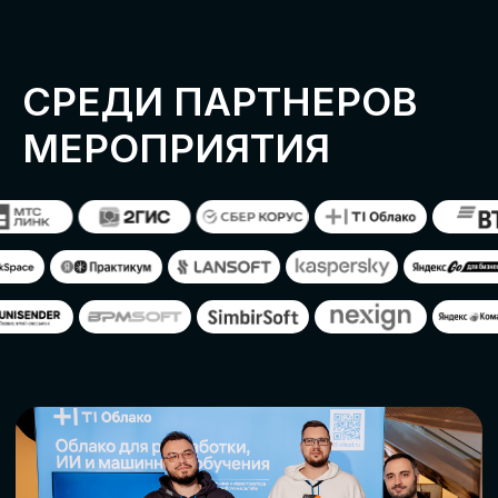
ОСТАВИТЬ
ЗАЯВКУ
Оставьте заявку, наши менеджеры
свяжутся с вами
СТАТЬ ПАРТНЕРОМ
СТАТЬ СПИКЕРОМ
СКАЧАТЬ ПРОГРАММУ