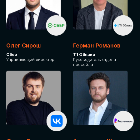
СКАЧАТЬ ПРОГРАММУ
Оставьте заявку, программу направим на почту
Олег Сирош
Герман Романов
Сбер
Т1 Облако
Управляющий директор
Руководитель отдела
пресейла