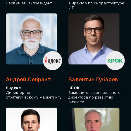
Первый вице-президент
Директор по инфраструктуре
ИТ
Андрей Себрант
Валентин Губарев
Яндекс
КРОК
Директор по
Заместитель генерального
стратегическому маркетингу
директора по развитию
бизнеса