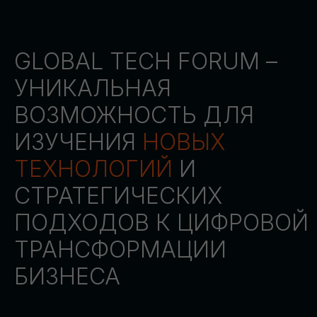
СТАТЬ ПАРТНЕРОМ
СТАТЬ СПИКЕРОМ
СКАЧАТЬ ПРОГРАММУ
СТАТЬ УЧАСТНИКОМ
АККРЕДИТАЦИЯ
СМИ
ТРЕКИ