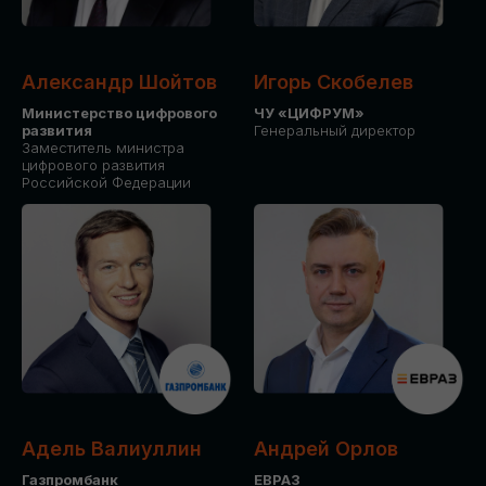
Александр Шойтов
Игорь Скобелев
Министерство цифрового
ЧУ «ЦИФРУМ»
развития
Генеральный директор
Заместитель министра
цифрового развития
Российской Федерации
Адель Валиуллин
Андрей Орлов
Газпромбанк
ЕВРАЗ