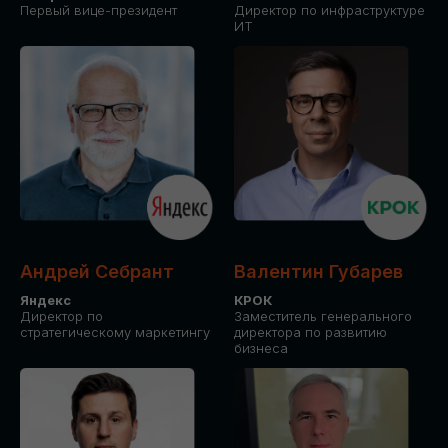
Первый вице-президент
Директор по инфраструктуре
ИТ
Андрей Себрант
Валентин Губарев
Яндекс
КРОК
Директор по
Заместитель генерального
стратегическому маркетингу
директора по развитию
бизнеса