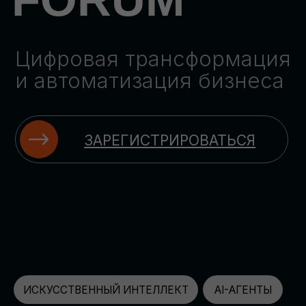
ЗАРЕГИСТРИРОВАТЬСЯ
ИСКУССТВЕННЫЙ ИНТЕЛЛЕКТ
AI-АГЕНТЫ
ИМПОРТОЗАМЕЩЕНИЕ
ЦИФРОВИЗАЦИЯ
ИНФОРМАЦИОННАЯ БЕЗОПАСНОСТЬ
LMS
АВТОМАТИЗАЦИЯ КЛИЕНТСКОГО СЕРВИСА
ОБЛАЧНЫЕ ТЕХНОЛОГИИ
HR-ПЛАТФОРМЫ
АВТОМАТИЗАЦИЯ БИЗНЕС-ПРОЦЕССОВ
CRM
ЧАТ-БОТЫ
КЭДО
АВТОМАТИЗАЦИЯ HR