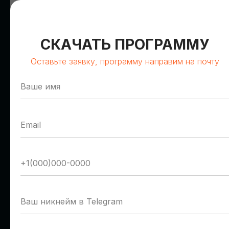
СКАЧАТЬ ПРОГРАММУ
Оставьте заявку, программу направим на почту
Олег Сирош
Герман Романов
Сбер
Т1 Облако
Управляющий директор
Руководитель отдела
пресейла