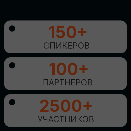
УНИКАЛЬНАЯ
ВОЗМОЖНОСТЬ ДЛЯ
ИЗУЧЕНИЯ
НОВЫХ
ТЕХНОЛОГИЙ
И
СТРАТЕГИЧЕСКИХ
ПОДХОДОВ К ЦИФРОВОЙ
ТРАНСФОРМАЦИИ
БИЗНЕСА
ОСТАВИТЬ
ЗАЯВКУ
Оставьте заявку, наши менеджеры
свяжутся с вами