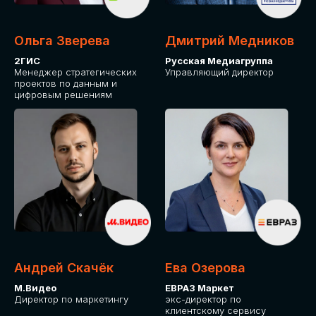
Ольга Зверева
Дмитрий Медников
2ГИС
Русская Медиагруппа
Менеджер стратегических
Управляющий директор
проектов по данным и
цифровым решениям
Андрей Скачёк
Ева Озерова
М.Видео
ЕВРАЗ Маркет
Директор по маркетингу
экс-директор по
клиентскому сервису