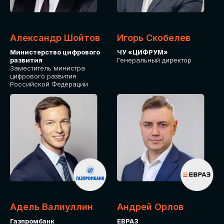
Александр Шойтов
Игорь Скобелев
Министерство цифрового
ЧУ «ЦИФРУМ»
развития
Генеральный директор
Заместитель министра
цифрового развития
Российской Федерации
Адель Валиуллин
Андрей Орлов
Газпромбанк
ЕВРАЗ