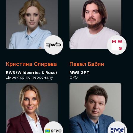
Кристина Спирева
Павел Бабин
RWB (Wildberries & Russ)
MWS GPT
Директор по персоналу
CPO