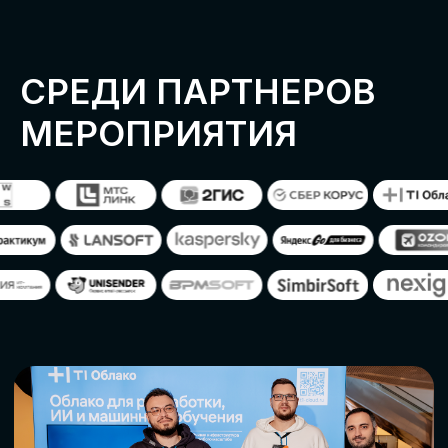
ОСТАВИТЬ
ЗАЯВКУ
Оставьте заявку, наши менеджеры
свяжутся с вами
СТАТЬ ПАРТНЕРОМ
СТАТЬ СПИКЕРОМ