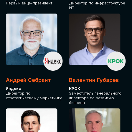
Первый вице-президент
Директор по инфраструктуре
ИТ
Андрей Себрант
Валентин Губарев
Яндекс
КРОК
Директор по
Заместитель генерального
стратегическому маркетингу
директора по развитию
бизнеса