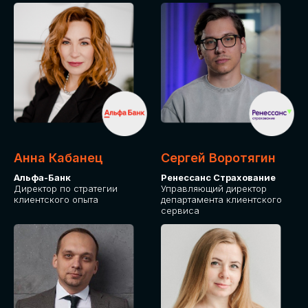
ПОДАТЬ ЗАЯВКУ
СТОИМОСТЬ
УЧАСТИЯ
Для оплаты от юридического лица
Анна Кабанец
Сергей Воротягин
Альфа-Банк
Ренессанс Страхование
Директор по стратегии
Управляющий директор
клиентского опыта
департамента клиентского
сервиса