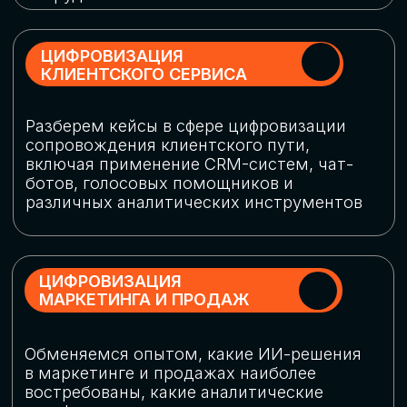
программу конференции
СКАЧАТЬ ПРОГРАММУ
СПИКЕРЫ
В конференции участвовали более 120 спикеров
СТАТЬ СПИКЕРОМ