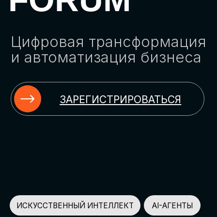
ЗАРЕГИСТРИРОВАТЬСЯ
ИСКУССТВЕННЫЙ ИНТЕЛЛЕКТ
AI-АГЕНТЫ
ИМПОРТОЗАМЕЩЕНИЕ
ЦИФРОВИЗАЦИЯ
ИНФОРМАЦИОННАЯ БЕЗОПАСНОСТЬ
LMS
АВТОМАТИЗАЦИЯ КЛИЕНТСКОГО СЕРВИСА
ОБЛАЧНЫЕ ТЕХНОЛОГИИ
HR-ПЛАТФОРМЫ
АВТОМАТИЗАЦИЯ БИЗНЕС-ПРОЦЕССОВ
CRM
ЧАТ-БОТЫ
КЭДО
АВТОМАТИЗАЦИЯ HR