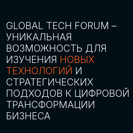
СТАТЬ ПАРТНЕРОМ
СТАТЬ СПИКЕРОМ
СКАЧАТЬ ПРОГРАММУ
СТАТЬ УЧАСТНИКОМ
АККРЕДИТАЦИЯ
СМИ
ТРЕКИ