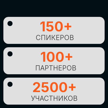
УНИКАЛЬНАЯ
ВОЗМОЖНОСТЬ ДЛЯ
ИЗУЧЕНИЯ
НОВЫХ
ТЕХНОЛОГИЙ
И
СТРАТЕГИЧЕСКИХ
ПОДХОДОВ К ЦИФРОВОЙ
ТРАНСФОРМАЦИИ
БИЗНЕСА
ОСТАВИТЬ
ЗАЯВКУ
Оставьте заявку, наши менеджеры
свяжутся с вами