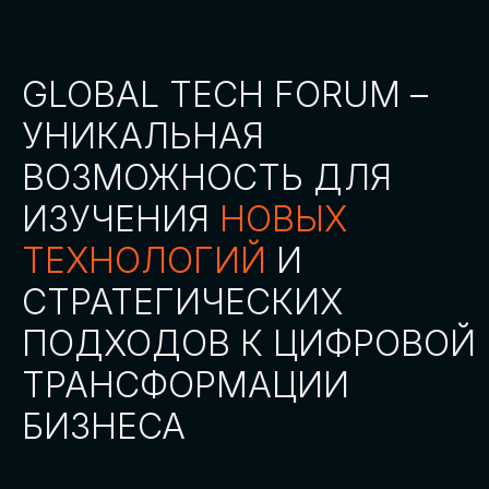
СТАТЬ ПАРТНЕРОМ
СТАТЬ СПИКЕРОМ
СКАЧАТЬ ПРОГРАММУ
СТАТЬ УЧАСТНИКОМ
АККРЕДИТАЦИЯ
СМИ
ТРЕКИ