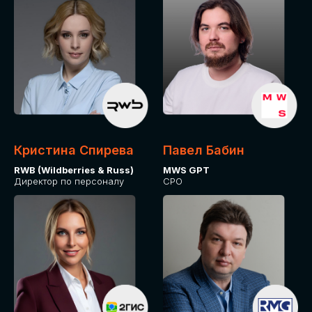
Кристина Спирева
Павел Бабин
RWB (Wildberries & Russ)
MWS GPT
Директор по персоналу
CPO