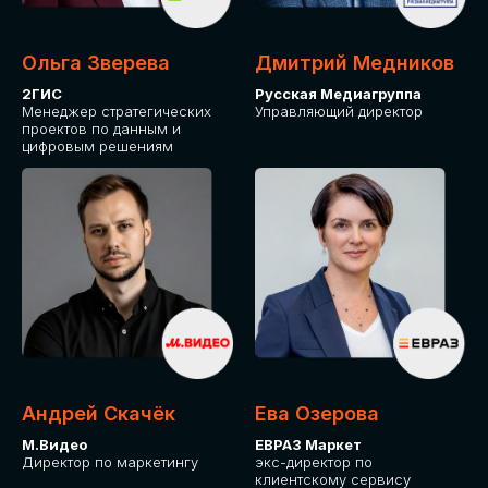
Ольга Зверева
Дмитрий Медников
2ГИС
Русская Медиагруппа
Менеджер стратегических
Управляющий директор
проектов по данным и
цифровым решениям
Андрей Скачёк
Ева Озерова
М.Видео
ЕВРАЗ Маркет
Директор по маркетингу
экс-директор по
клиентскому сервису