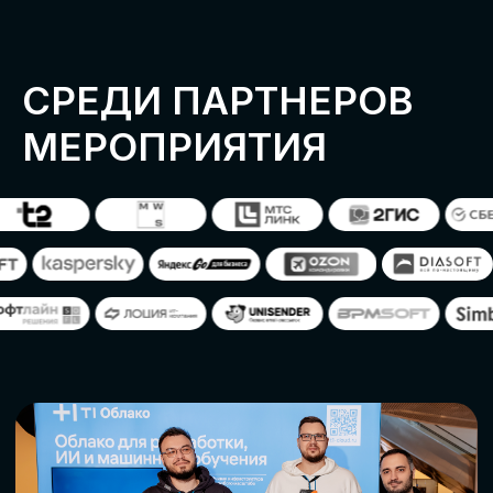
ОСТАВИТЬ
ЗАЯВКУ
Оставьте заявку, наши менеджеры
свяжутся с вами
СТАТЬ ПАРТНЕРОМ
СТАТЬ СПИКЕРОМ