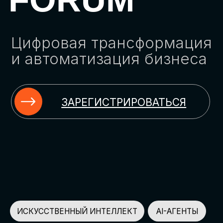
ЗАРЕГИСТРИРОВАТЬСЯ
ИСКУССТВЕННЫЙ ИНТЕЛЛЕКТ
AI-АГЕНТЫ
ИМПОРТОЗАМЕЩЕНИЕ
ЦИФРОВИЗАЦИЯ
ИНФОРМАЦИОННАЯ БЕЗОПАСНОСТЬ
LMS
АВТОМАТИЗАЦИЯ КЛИЕНТСКОГО СЕРВИСА
ОБЛАЧНЫЕ ТЕХНОЛОГИИ
HR-ПЛАТФОРМЫ
АВТОМАТИЗАЦИЯ БИЗНЕС-ПРОЦЕССОВ
CRM
ЧАТ-БОТЫ
КЭДО
АВТОМАТИЗАЦИЯ HR