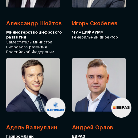
Александр Шойтов
Игорь Скобелев
Министерство цифрового
ЧУ «ЦИФРУМ»
развития
Генеральный директор
Заместитель министра
цифрового развития
Российской Федерации
Адель Валиуллин
Андрей Орлов
Газпромбанк
ЕВРАЗ