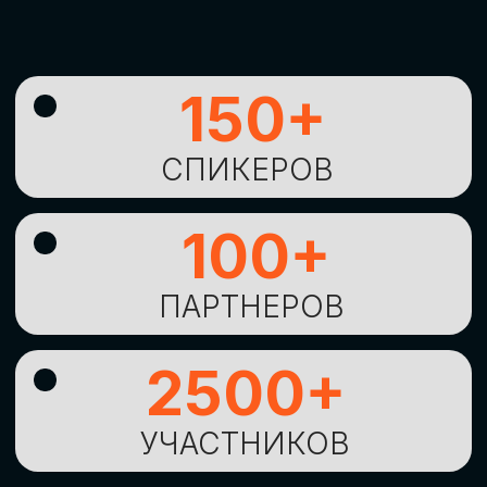
УНИКАЛЬНАЯ
ВОЗМОЖНОСТЬ ДЛЯ
ИЗУЧЕНИЯ
НОВЫХ
ТЕХНОЛОГИЙ
И
СТРАТЕГИЧЕСКИХ
ПОДХОДОВ К ЦИФРОВОЙ
ТРАНСФОРМАЦИИ
БИЗНЕСА
ОСТАВИТЬ
ЗАЯВКУ
Оставьте заявку, наши менеджеры
свяжутся с вами