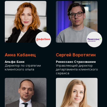
ПОДАТЬ ЗАЯВКУ
СТОИМОСТЬ
УЧАСТИЯ
Для оплаты от юридического лица
Анна Кабанец
Сергей Воротягин
Альфа-Банк
Ренессанс Страхование
Директор по стратегии
Управляющий директор
клиентского опыта
департамента клиентского
сервиса