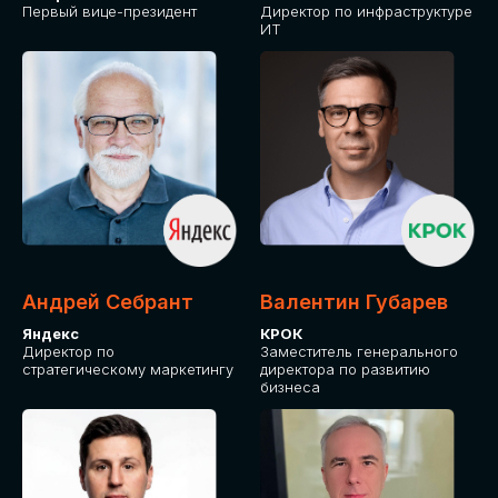
Первый вице-президент
Директор по инфраструктуре
ИТ
Андрей Себрант
Валентин Губарев
Яндекс
КРОК
Директор по
Заместитель генерального
стратегическому маркетингу
директора по развитию
бизнеса