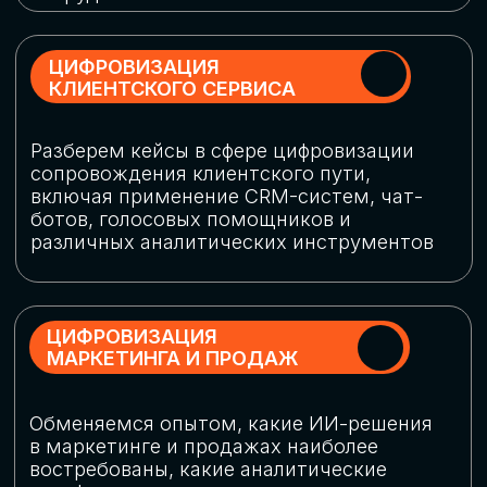
программу конференции
СКАЧАТЬ ПРОГРАММУ
СПИКЕРЫ
В конференции участвовали более 120 спикеров
СТАТЬ СПИКЕРОМ