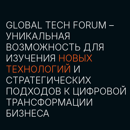
СТАТЬ ПАРТНЕРОМ
СТАТЬ СПИКЕРОМ
СКАЧАТЬ ПРОГРАММУ
СТАТЬ УЧАСТНИКОМ
АККРЕДИТАЦИЯ
СМИ
ТРЕКИ