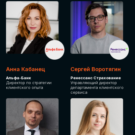
ПОДАТЬ ЗАЯВКУ
СТОИМОСТЬ
УЧАСТИЯ
Для оплаты от юридического лица
Анна Кабанец
Сергей Воротягин
Альфа-Банк
Ренессанс Страхование
Директор по стратегии
Управляющий директор
клиентского опыта
департамента клиентского
сервиса