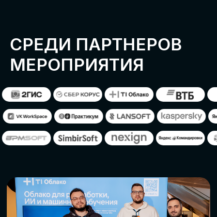
ОСТАВИТЬ
ЗАЯВКУ
Оставьте заявку, наши менеджеры
свяжутся с вами
СТАТЬ ПАРТНЕРОМ
СТАТЬ СПИКЕРОМ