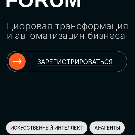
ЗАРЕГИСТРИРОВАТЬСЯ
ИСКУССТВЕННЫЙ ИНТЕЛЛЕКТ
AI-АГЕНТЫ
ИМПОРТОЗАМЕЩЕНИЕ
ЦИФРОВИЗАЦИЯ
ИНФОРМАЦИОННАЯ БЕЗОПАСНОСТЬ
LMS
АВТОМАТИЗАЦИЯ КЛИЕНТСКОГО СЕРВИСА
ОБЛАЧНЫЕ ТЕХНОЛОГИИ
HR-ПЛАТФОРМЫ
АВТОМАТИЗАЦИЯ БИЗНЕС-ПРОЦЕССОВ
CRM
ЧАТ-БОТЫ
КЭДО
АВТОМАТИЗАЦИЯ HR