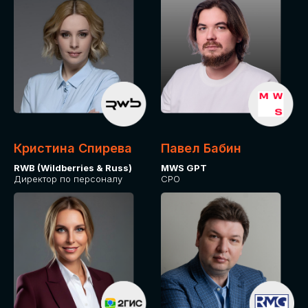
Кристина Спирева
Павел Бабин
RWB (Wildberries & Russ)
MWS GPT
Директор по персоналу
CPO