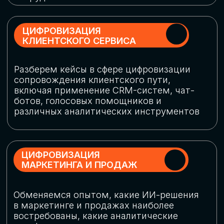
программу конференции
СКАЧАТЬ ПРОГРАММУ
СПИКЕРЫ
В конференции участвовали более 120 спикеров
СТАТЬ СПИКЕРОМ