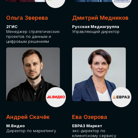
Ольга Зверева
Дмитрий Медников
2ГИС
Русская Медиагруппа
Менеджер стратегических
Управляющий директор
проектов по данным и
цифровым решениям
Андрей Скачёк
Ева Озерова
М.Видео
ЕВРАЗ Маркет
Директор по маркетингу
экс-директор по
клиентскому сервису