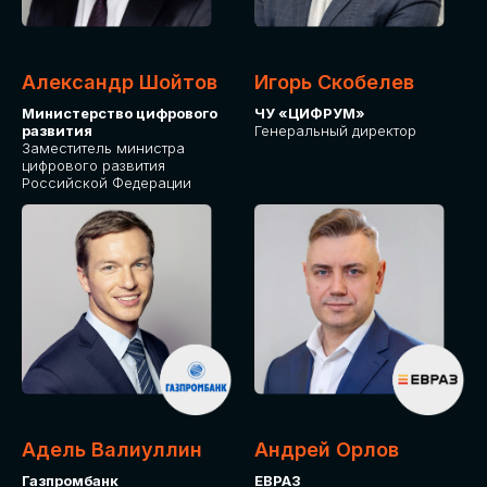
Александр Шойтов
Игорь Скобелев
Министерство цифрового
ЧУ «ЦИФРУМ»
развития
Генеральный директор
Заместитель министра
цифрового развития
Российской Федерации
Адель Валиуллин
Андрей Орлов
Газпромбанк
ЕВРАЗ