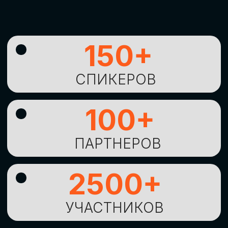
УНИКАЛЬНАЯ
ВОЗМОЖНОСТЬ ДЛЯ
ИЗУЧЕНИЯ
НОВЫХ
ТЕХНОЛОГИЙ
И
СТРАТЕГИЧЕСКИХ
ПОДХОДОВ К ЦИФРОВОЙ
ТРАНСФОРМАЦИИ
БИЗНЕСА
ОСТАВИТЬ
ЗАЯВКУ
Оставьте заявку, наши менеджеры
свяжутся с вами