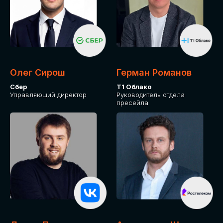
СКАЧАТЬ ПРОГРАММУ
Оставьте заявку, программу направим на почту
Олег Сирош
Герман Романов
Сбер
Т1 Облако
Управляющий директор
Руководитель отдела
пресейла