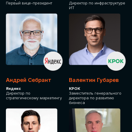
Первый вице-президент
Директор по инфраструктуре
ИТ
Андрей Себрант
Валентин Губарев
Яндекс
КРОК
Директор по
Заместитель генерального
стратегическому маркетингу
директора по развитию
бизнеса