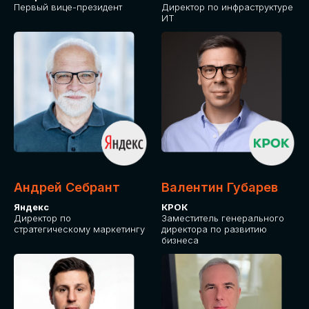
Первый вице-президент
Директор по инфраструктуре
ИТ
Андрей Себрант
Валентин Губарев
Яндекс
КРОК
Директор по
Заместитель генерального
стратегическому маркетингу
директора по развитию
бизнеса