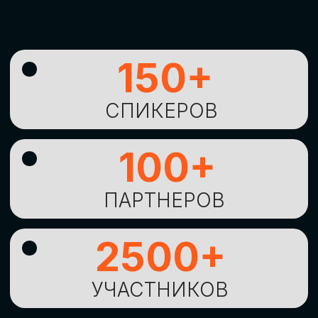
УНИКАЛЬНАЯ
ВОЗМОЖНОСТЬ ДЛЯ
ИЗУЧЕНИЯ
НОВЫХ
ТЕХНОЛОГИЙ
И
СТРАТЕГИЧЕСКИХ
ПОДХОДОВ К ЦИФРОВОЙ
ТРАНСФОРМАЦИИ
БИЗНЕСА
ОСТАВИТЬ
ЗАЯВКУ
Оставьте заявку, наши менеджеры
свяжутся с вами