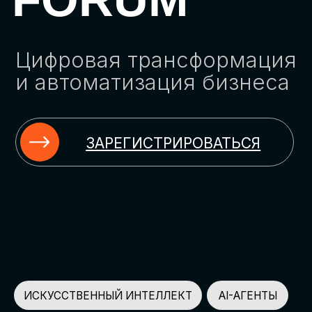
ЗАРЕГИСТРИРОВАТЬСЯ
ИСКУССТВЕННЫЙ ИНТЕЛЛЕКТ
AI-АГЕНТЫ
ИМПОРТОЗАМЕЩЕНИЕ
ЦИФРОВИЗАЦИЯ
ИНФОРМАЦИОННАЯ БЕЗОПАСНОСТЬ
LMS
АВТОМАТИЗАЦИЯ КЛИЕНТСКОГО СЕРВИСА
ОБЛАЧНЫЕ ТЕХНОЛОГИИ
HR-ПЛАТФОРМЫ
АВТОМАТИЗАЦИЯ БИЗНЕС-ПРОЦЕССОВ
CRM
ЧАТ-БОТЫ
КЭДО
АВТОМАТИЗАЦИЯ HR