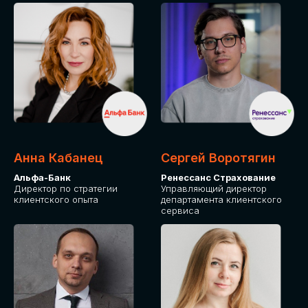
ПОДАТЬ ЗАЯВКУ
СТОИМОСТЬ
УЧАСТИЯ
Для оплаты от юридического лица
Анна Кабанец
Сергей Воротягин
Альфа-Банк
Ренессанс Страхование
Директор по стратегии
Управляющий директор
клиентского опыта
департамента клиентского
сервиса