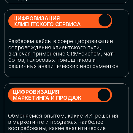
программу конференции
СКАЧАТЬ ПРОГРАММУ
СПИКЕРЫ
В конференции участвовали более 120 спикеров
СТАТЬ СПИКЕРОМ