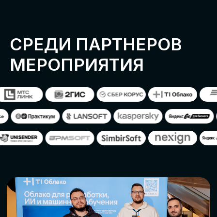
ОСТАВИТЬ
ЗАЯВКУ
Оставьте заявку, наши менеджеры
свяжутся с вами
СТАТЬ ПАРТНЕРОМ
СТАТЬ СПИКЕРОМ
СКАЧАТЬ ПРОГРАММУ