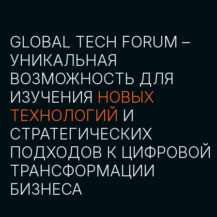
СТАТЬ ПАРТНЕРОМ
СТАТЬ СПИКЕРОМ
СКАЧАТЬ ПРОГРАММУ
СТАТЬ УЧАСТНИКОМ
АККРЕДИТАЦИЯ
СМИ
ТРЕКИ