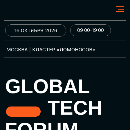
09:00-19:00
16 ОКТЯБРЯ 2026
МОСКВА | КЛАСТЕР «ЛОМОНОСОВ»
GLOBAL
TECH
FORUM
Цифровая трансформация
и автоматизация бизнеса