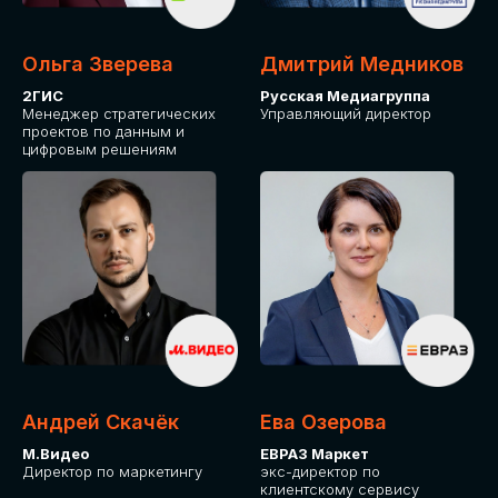
Ольга Зверева
Дмитрий Медников
2ГИС
Русская Медиагруппа
Менеджер стратегических
Управляющий директор
проектов по данным и
цифровым решениям
Андрей Скачёк
Ева Озерова
М.Видео
ЕВРАЗ Маркет
Директор по маркетингу
экс-директор по
клиентскому сервису