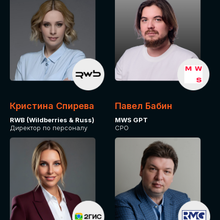
Кристина Спирева
Павел Бабин
RWB (Wildberries & Russ)
MWS GPT
Директор по персоналу
CPO