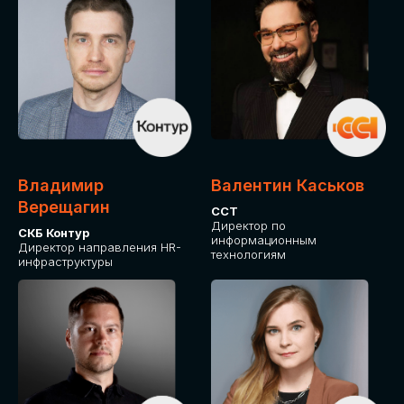
Владимир
Валентин Каськов
Верещагин
ССТ
Директор по
СКБ Контур
информационным
Директор направления HR-
технологиям
инфраструктуры
ДЛЯ ОПЛАТЫ БИЛЕТОВ