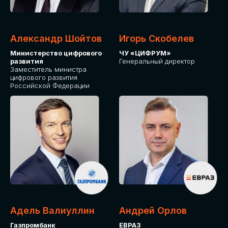
Александр Шойтов
Игорь Скобелев
Министерство цифрового
ЧУ «ЦИФРУМ»
развития
Генеральный директор
Заместитель министра
цифрового развития
Российской Федерации
Адель Валиуллин
Андрей Орлов
Газпромбанк
ЕВРАЗ