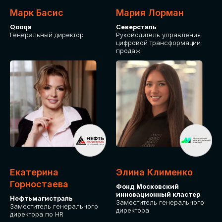
Марк Басис
Мария Лорман
Qooqa
Северсталь
Генеральный директор
Руководитель управления
цифровой трансформации
продаж
СТАНЬТЕ
ЭКСПОНЕНТОМ
IT Solutions for Business
Приглашаем стать партнером GLOBAL
Екатерина
Элина Клименко
TECH FORUM и презентовать ваши
Горностаева
Фонд Московский
решения целевой аудитории. Будем
инновационный кластер
рады сотрудничеству!
Нефтьмагистраль
Заместитель генерального
Заместитель генерального
директора
директора по HR