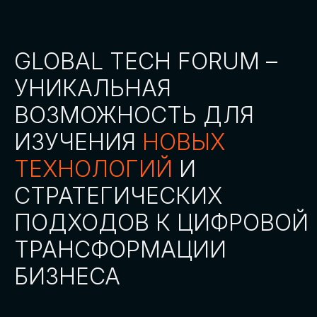
СТАТЬ ПАРТНЕРОМ
СТАТЬ СПИКЕРОМ
СКАЧАТЬ ПРОГРАММУ
СТАТЬ УЧАСТНИКОМ
АККРЕДИТАЦИЯ
СМИ
ТРЕКИ