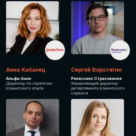
ПОДАТЬ ЗАЯВКУ
СТОИМОСТЬ
УЧАСТИЯ
Для оплаты от юридического лица
Анна Кабанец
Сергей Воротягин
Альфа-Банк
Ренессанс Страхование
Директор по стратегии
Управляющий директор
клиентского опыта
департамента клиентского
сервиса