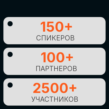
УНИКАЛЬНАЯ
ВОЗМОЖНОСТЬ ДЛЯ
ИЗУЧЕНИЯ
НОВЫХ
ТЕХНОЛОГИЙ
И
СТРАТЕГИЧЕСКИХ
ПОДХОДОВ К ЦИФРОВОЙ
ТРАНСФОРМАЦИИ
БИЗНЕСА
ОСТАВИТЬ
ЗАЯВКУ
Оставьте заявку, наши менеджеры
свяжутся с вами