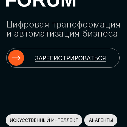
ЗАРЕГИСТРИРОВАТЬСЯ
ИСКУССТВЕННЫЙ ИНТЕЛЛЕКТ
AI-АГЕНТЫ
ИМПОРТОЗАМЕЩЕНИЕ
ЦИФРОВИЗАЦИЯ
ИНФОРМАЦИОННАЯ БЕЗОПАСНОСТЬ
LMS
АВТОМАТИЗАЦИЯ КЛИЕНТСКОГО СЕРВИСА
ОБЛАЧНЫЕ ТЕХНОЛОГИИ
HR-ПЛАТФОРМЫ
АВТОМАТИЗАЦИЯ БИЗНЕС-ПРОЦЕССОВ
CRM
ЧАТ-БОТЫ
КЭДО
АВТОМАТИЗАЦИЯ HR