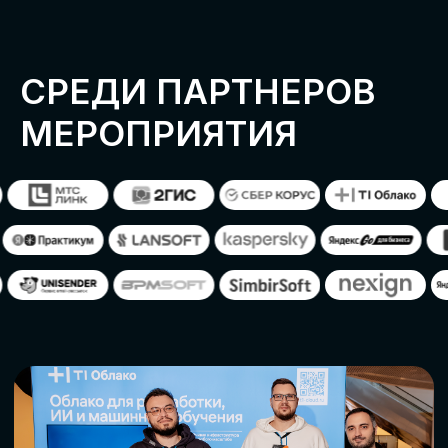
ОСТАВИТЬ
ЗАЯВКУ
Оставьте заявку, наши менеджеры
свяжутся с вами
СТАТЬ ПАРТНЕРОМ
СТАТЬ СПИКЕРОМ