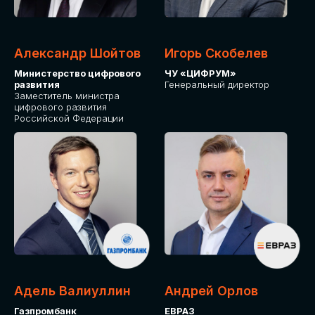
Александр Шойтов
Игорь Скобелев
Министерство цифрового
ЧУ «ЦИФРУМ»
развития
Генеральный директор
Заместитель министра
цифрового развития
Российской Федерации
Адель Валиуллин
Андрей Орлов
Газпромбанк
ЕВРАЗ