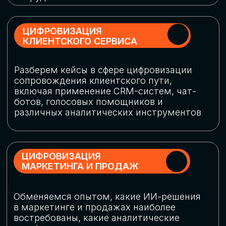
программу конференции
СКАЧАТЬ ПРОГРАММУ
СПИКЕРЫ
В конференции участвовали более 120 спикеров
СТАТЬ СПИКЕРОМ