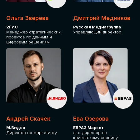
Ольга Зверева
Дмитрий Медников
2ГИС
Русская Медиагруппа
Менеджер стратегических
Управляющий директор
проектов по данным и
цифровым решениям
Андрей Скачёк
Ева Озерова
М.Видео
ЕВРАЗ Маркет
Директор по маркетингу
экс-директор по
клиентскому сервису