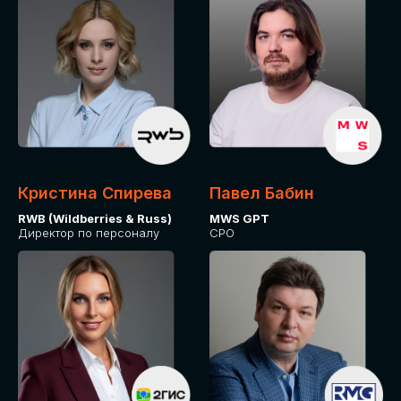
Кристина Спирева
Павел Бабин
RWB (Wildberries & Russ)
MWS GPT
Директор по персоналу
CPO