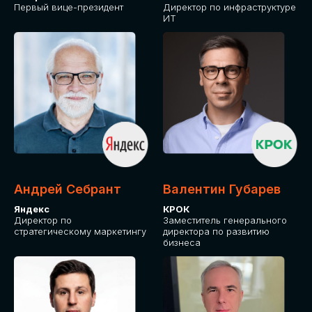
Первый вице-президент
Директор по инфраструктуре
ИТ
Андрей Себрант
Валентин Губарев
Яндекс
КРОК
Директор по
Заместитель генерального
стратегическому маркетингу
директора по развитию
бизнеса