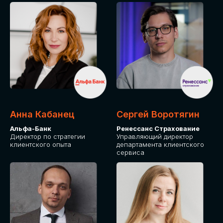
ПОДАТЬ ЗАЯВКУ
СТОИМОСТЬ
УЧАСТИЯ
Для оплаты от юридического лица
Анна Кабанец
Сергей Воротягин
Альфа-Банк
Ренессанс Страхование
Директор по стратегии
Управляющий директор
клиентского опыта
департамента клиентского
сервиса