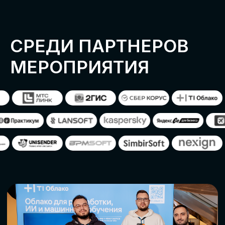
ОСТАВИТЬ
ЗАЯВКУ
Оставьте заявку, наши менеджеры
свяжутся с вами
СТАТЬ ПАРТНЕРОМ
СТАТЬ СПИКЕРОМ