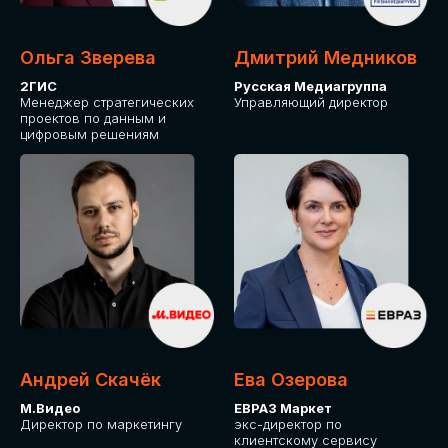
Ольга Зверева
Дмитрий Медников
2ГИС
Русская Медиагруппа
Менеджер стратегических
Управляющий директор
проектов по данным и
цифровым решениям
Андрей Скачёк
Ева Озерова
М.Видео
ЕВРАЗ Маркет
Директор по маркетингу
экс-директор по
клиентскому сервису