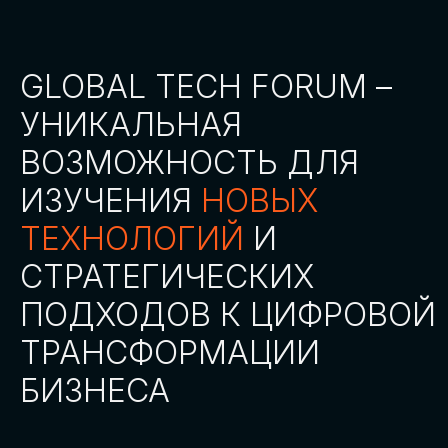
СТАТЬ ПАРТНЕРОМ
СТАТЬ СПИКЕРОМ
СКАЧАТЬ ПРОГРАММУ
СТАТЬ УЧАСТНИКОМ
АККРЕДИТАЦИЯ
СМИ
ТРЕКИ