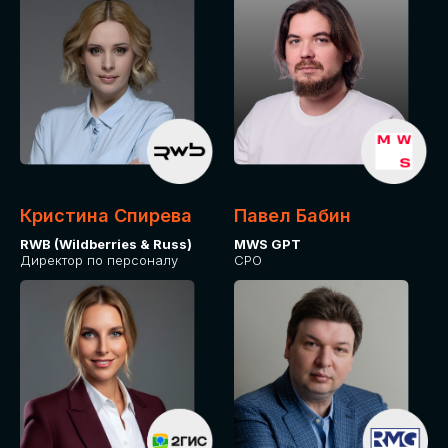
Кристина Спирева
Павел Бабин
RWB (Wildberries & Russ)
MWS GPT
Директор по персоналу
CPO