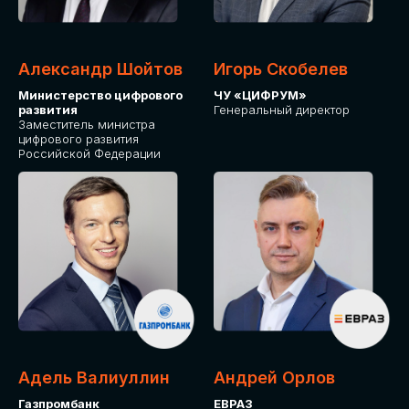
Александр Шойтов
Игорь Скобелев
Министерство цифрового
ЧУ «ЦИФРУМ»
развития
Генеральный директор
Заместитель министра
цифрового развития
Российской Федерации
Адель Валиуллин
Андрей Орлов
Газпромбанк
ЕВРАЗ