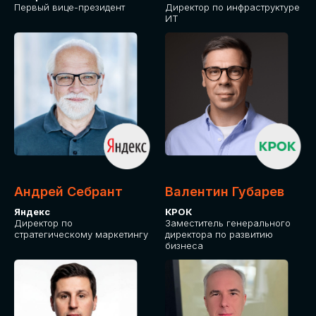
Первый вице-президент
Директор по инфраструктуре
ИТ
Андрей Себрант
Валентин Губарев
Яндекс
КРОК
Директор по
Заместитель генерального
стратегическому маркетингу
директора по развитию
бизнеса