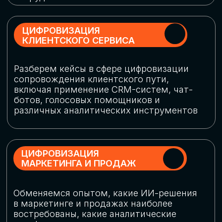
программу конференции
СКАЧАТЬ ПРОГРАММУ
СПИКЕРЫ
В конференции участвовали более 120 спикеров
СТАТЬ СПИКЕРОМ