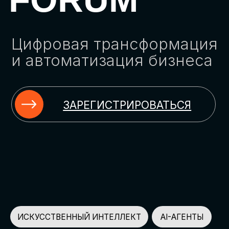
ЗАРЕГИСТРИРОВАТЬСЯ
ИСКУССТВЕННЫЙ ИНТЕЛЛЕКТ
AI-АГЕНТЫ
ИМПОРТОЗАМЕЩЕНИЕ
ЦИФРОВИЗАЦИЯ
ИНФОРМАЦИОННАЯ БЕЗОПАСНОСТЬ
LMS
АВТОМАТИЗАЦИЯ КЛИЕНТСКОГО СЕРВИСА
ОБЛАЧНЫЕ ТЕХНОЛОГИИ
HR-ПЛАТФОРМЫ
АВТОМАТИЗАЦИЯ БИЗНЕС-ПРОЦЕССОВ
CRM
ЧАТ-БОТЫ
КЭДО
АВТОМАТИЗАЦИЯ HR