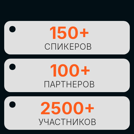
УНИКАЛЬНАЯ
ВОЗМОЖНОСТЬ ДЛЯ
ИЗУЧЕНИЯ
НОВЫХ
ТЕХНОЛОГИЙ
И
СТРАТЕГИЧЕСКИХ
ПОДХОДОВ К ЦИФРОВОЙ
ТРАНСФОРМАЦИИ
БИЗНЕСА
ОСТАВИТЬ
ЗАЯВКУ
Оставьте заявку, наши менеджеры
свяжутся с вами