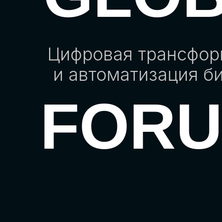
Цифровая трансфо
и автоматизация б
FOR