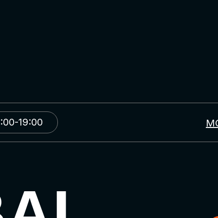
:00-19:00
М
BAL