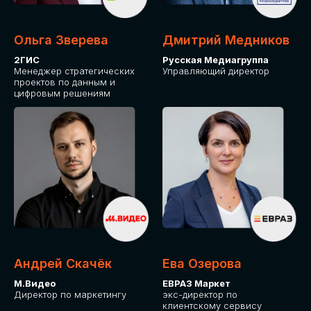
Ольга Зверева
Дмитрий Медников
2ГИС
Русская Медиагруппа
Менеджер стратегических
Управляющий директор
проектов по данным и
цифровым решениям
Андрей Скачёк
Ева Озерова
М.Видео
ЕВРАЗ Маркет
Директор по маркетингу
экс-директор по
клиентскому сервису