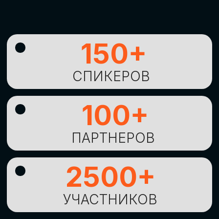
УНИКАЛЬНАЯ
ВОЗМОЖНОСТЬ ДЛЯ
ИЗУЧЕНИЯ
НОВЫХ
ТЕХНОЛОГИЙ
И
СТРАТЕГИЧЕСКИХ
ПОДХОДОВ К ЦИФРОВОЙ
ТРАНСФОРМАЦИИ
БИЗНЕСА
ОСТАВИТЬ
ЗАЯВКУ
Оставьте заявку, наши менеджеры
свяжутся с вами