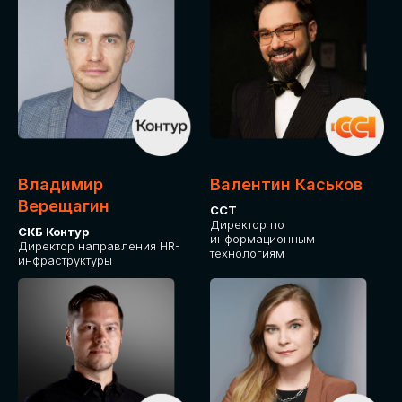
Владимир
Валентин Каськов
Верещагин
ССТ
Директор по
СКБ Контур
информационным
Директор направления HR-
технологиям
инфраструктуры