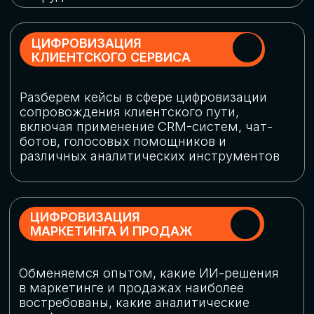
программу конференции
СКАЧАТЬ ПРОГРАММУ
СПИКЕРЫ
В конференции участвовали более 120 спикеров
СТАТЬ СПИКЕРОМ