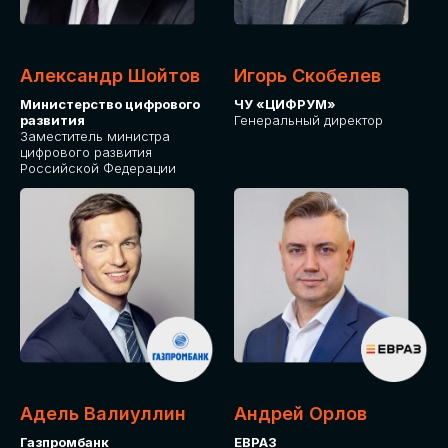
Александр Шойтов
Игорь Скобелев
Министерство цифрового
ЧУ «ЦИФРУМ»
развития
Генеральный директор
Заместитель министра
цифрового развития
Российской Федерации
Адель Валиуллин
Андрей Орлов
Газпромбанк
ЕВРАЗ