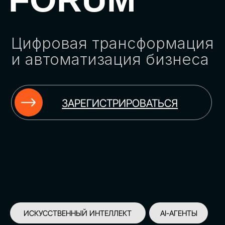
ЗАРЕГИСТРИРОВАТЬСЯ
ИСКУССТВЕННЫЙ ИНТЕЛЛЕКТ
AI-АГЕНТЫ
ИМПОРТОЗАМЕЩЕНИЕ
ЦИФРОВИЗАЦИЯ
ИНФОРМАЦИОННАЯ БЕЗОПАСНОСТЬ
LMS
АВТОМАТИЗАЦИЯ КЛИЕНТСКОГО СЕРВИСА
ОБЛАЧНЫЕ ТЕХНОЛОГИИ
HR-ПЛАТФОРМЫ
АВТОМАТИЗАЦИЯ БИЗНЕС-ПРОЦЕССОВ
CRM
ЧАТ-БОТЫ
КЭДО
АВТОМАТИЗАЦИЯ HR