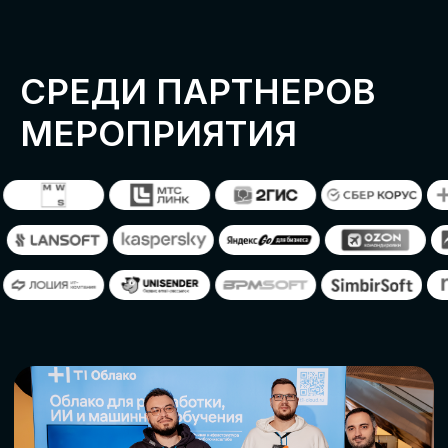
ОСТАВИТЬ
ЗАЯВКУ
Оставьте заявку, наши менеджеры
свяжутся с вами
СТАТЬ ПАРТНЕРОМ
СТАТЬ СПИКЕРОМ