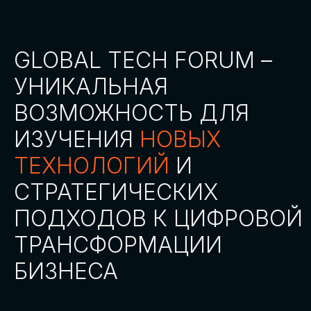
СТАТЬ ПАРТНЕРОМ
СТАТЬ СПИКЕРОМ
СКАЧАТЬ ПРОГРАММУ
СТАТЬ УЧАСТНИКОМ
АККРЕДИТАЦИЯ СМИ
ТРЕКИ