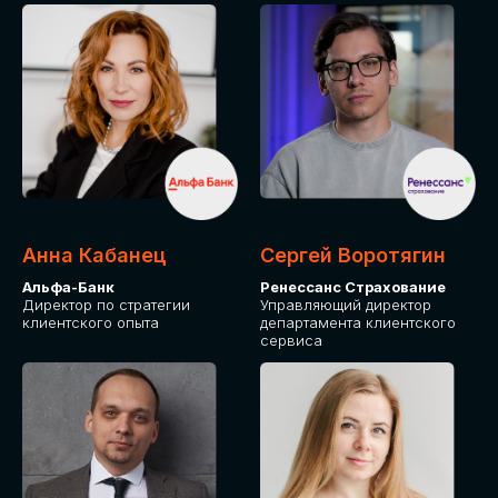
ПОДАТЬ ЗАЯВКУ
СТОИМОСТЬ
УЧАСТИЯ
Для оплаты от юридического лица
Анна Кабанец
Сергей Воротягин
Альфа-Банк
Ренессанс Страхование
Директор по стратегии
Управляющий директор
клиентского опыта
департамента клиентского
сервиса